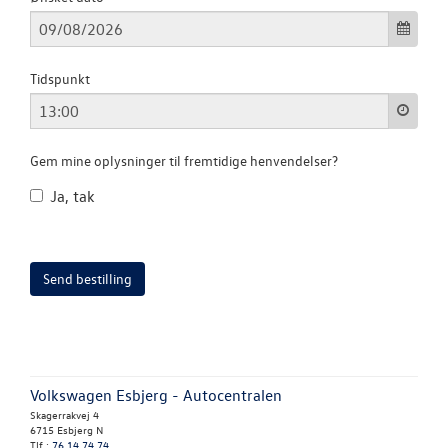
LEDIGE STILLI
Tidspunkt
RESERVEDELE
Gem mine oplysninger til fremtidige henvendelser?
Ja, tak
Volkswagen Esbjerg - Autocentralen
Skagerrakvej 4
6715 Esbjerg N
Tlf.:
76 14 74 74