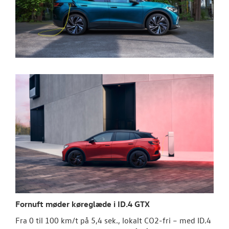
Fornuft møder køreglæde i ID.4 GTX
Fra 0 til 100 km/t på 5,4 sek., lokalt CO2-fri – med ID.4