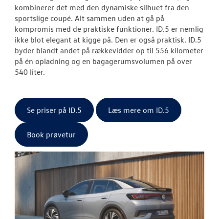
kombinerer det med den dynamiske silhuet fra den
sportslige coupé. Alt sammen uden at gå på
kompromis med de praktiske funktioner. ID.5 er nemlig
ikke blot elegant at kigge på. Den er også praktisk. ID.5
byder blandt andet på rækkevidder op til 556 kilometer
på én opladning og en bagagerumsvolumen på over
540 liter.
Se priser på ID.5
Læs mere om ID.5
Book prøvetur