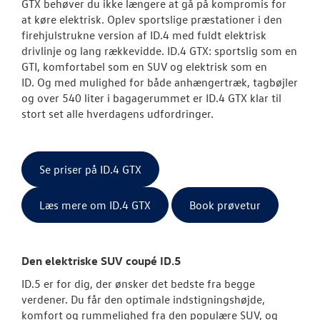
GTX behøver du ikke længere at gå på kompromis for
at køre elektrisk. Oplev sportslige præstationer i den
firehjulstrukne version af ID.4 med fuldt elektrisk
drivlinje og lang rækkevidde. ID.4 GTX: sportslig som en
GTI, komfortabel som en SUV og elektrisk som en
ID. Og med mulighed for både anhængertræk, tagbøjler
og over 540 liter i bagagerummet er ID.4 GTX klar til
stort set alle hverdagens udfordringer.
Se priser på ID.4 GTX
Læs mere om ID.4 GTX
Book prøvetur
Den elektriske SUV coupé ID.5
ID.5 er for dig, der ønsker det bedste fra begge
verdener. Du får den optimale indstigningshøjde,
komfort og rummelighed fra den populære SUV, og