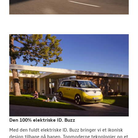
Den 100% elektriske ID. Buzz
Med den fuldt elektriske ID. Buzz bringer vi et ikonisk
design tilbage på banen. Topmoderne teknologier og et