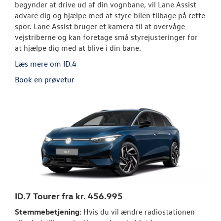
begynder at drive ud af din vognbane, vil Lane Assist
advare dig og hjælpe med at styre bilen tilbage på rette
spor. Lane Assist bruger et kamera til at overvåge
vejstriberne og kan foretage små styrejusteringer for
at hjælpe dig med at blive i din bane.
Læs mere om ID.4
Book en prøvetur
ID.7 Tourer fra kr. 456.995
Stemmebetjening
: Hvis du vil ændre radiostationen