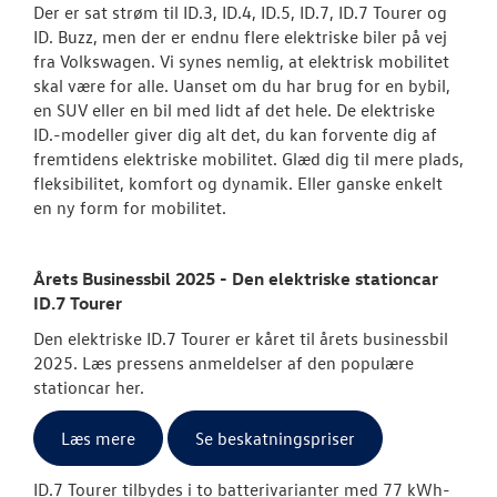
Der er sat strøm til ID.3, ID.4, ID.5, ID.7, ID.7 Tourer og
ID. Buzz, men der er endnu flere elektriske biler på vej
fra Volkswagen. Vi synes nemlig, at elektrisk mobilitet
skal være for alle. Uanset om du har brug for en bybil,
en SUV eller en bil med lidt af det hele. De elektriske
ID.-modeller giver dig alt det, du kan forvente dig af
fremtidens elektriske mobilitet. Glæd dig til mere plads,
fleksibilitet, komfort og dynamik. Eller ganske enkelt
en ny form for mobilitet.
Årets Businessbil 2025 - Den elektriske stationcar
ID.7 Tourer
Den elektriske ID.7 Tourer er kåret til årets businessbil
2025. Læs pressens anmeldelser af den populære
stationcar her.
Læs mere
Se beskatningspriser
ID.7 Tourer tilbydes i to batterivarianter med 77 kWh-