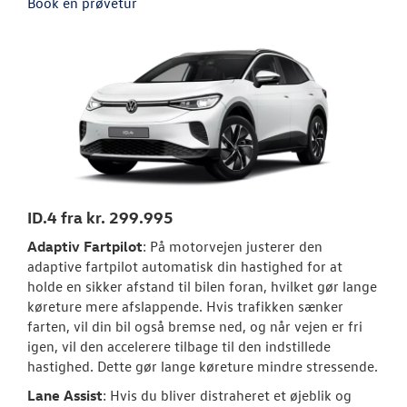
Book en prøvetur
LEDIGE STILLI
RESERVEDELE
ID.4 fra kr. 299.995
Adaptiv Fartpilot
: På motorvejen justerer den
adaptive fartpilot automatisk din hastighed for at
holde en sikker afstand til bilen foran, hvilket gør lange
køreture mere afslappende. Hvis trafikken sænker
farten, vil din bil også bremse ned, og når vejen er fri
igen, vil den accelerere tilbage til den indstillede
hastighed. Dette gør lange køreture mindre stressende.
Lane Assist
: Hvis du bliver distraheret et øjeblik og