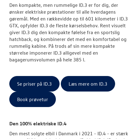
Den kompakte, men rummelige ID.3 er for dig, der
ønsker elektriske præstationer til alle hverdagens
gøremål. Med en rækkevidde op til 601 kilometer i ID.3
GTX, opfylder ID.3 de fleste kørselsbehov. Rent visuelt
giver ID.3 dig den kompakte følelse fra en sportslig
hatchback, og kombinerer det med en komfortabel og
rummelig kabine. På trods af sin mere kompakte
størrelse imponerer ID.3 alligevel med en
bagagerumsvolumen på hele 385 l.
Se priser på ID.3
Læs mere om ID.3
Book prøvetur
Den 100% elektriske ID.4
Den mest solgte elbil i Danmark i 2021 - ID.4 - er stærk