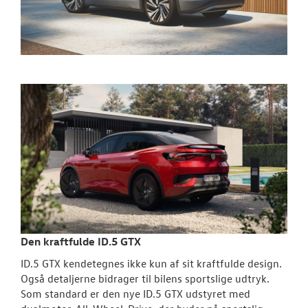
Den kraftfulde ID.5 GTX
ID.5 GTX kendetegnes ikke kun af sit kraftfulde design.
Også detaljerne bidrager til bilens sportslige udtryk.
Som standard er den nye ID.5 GTX udstyret med