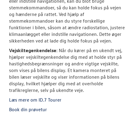
eller indstille navigationen, kan du blot bruge
stemmekommandoer, så du kan holde fokus på vejen
og hænderne på rattet. Ved hjælp af
stemmekommandoer kan du styre forskellige
funktioner i bilen, såsom at ændre radiostation, justere
klimaanlægget eller indstille navigationen. Dette øger
sikkerheden ved at lade dig holde fokus på vejen.
Vejskiltegenkendelse
: Når du kører på en ukendt vej,
hjælper vejskiltegenkendelse dig med at holde styr på
hastighedsbegrænsninger og andre vigtige vejskilte,
som vises på bilens display. Et kamera monteret på
bilen læser vejskilte og viser informationen på bilens
display, hvilket hjælper dig med at overholde
trafikreglerne, selv på ukendte veje.
Læs mere om ID.7 Tourer
Book din prøvetur