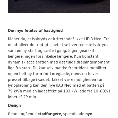
Den nye følelse af hastighed
Mener du, at lyskryds er irriterende? Ikke i ID.3 Neo! Fra
nu af bliver det rigtigt sjovt at se hvert eneste lyskryds
som en ny start og sætte i gang. Ingen gearskift
længere, ingen forsinkelse længere. Kun konstant
dynamisk acceleration med det fulde drejningsmoment
lige fra start. Du kan selv mærke fremtidens mobilitet
og en helt ny form for køreglæde, mens du bliver
presset tilbage i sædet. Takket være muligheden for
lynopladning kan den nye ID.3 Neo med et batteri på
79 kWh med en ladeeffekt på 183 kW lade fra 10-80% i
løbet af 29 min.
Design
Gennemgående
stødfangere
, spændende
nye