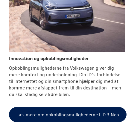
Innovation og opkoblingsmuligheder
Opkoblingsmulighederne fra
Volkswagen
giver dig
mere komfort og underholdning. Din ID.’s forbindelse
til internettet og din smartphone hjælper dig med at
komme mere afslappet frem til din destination – men
du skal stadig selv køre bilen.
Læs mere om opkoblingsmulighederne i ID.3 Neo