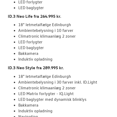
LED forlygter
LED baglygter
LEDIGE STILLI
ID.3 Neo Life fra 264.995 kr.
18" letmetalfælge Edinburgh
RESERVEDELE
Ambientebelysning i 10 farver
Climatronic klimaanlæg 2 zoner
LED forlygter
LED baglygter
Bakkamera
Induktiv opladning
ID.3 Neo Style fra 289.995 kr.
18" letmetalfælge Edinburgh
Ambientebelysning i 30 farver inkl. ID.Light
Climatronic klimaanlæg 2 zoner
LED Matrix forlygter - IQ.Light
LED baglygter med dynamisk blinklys
Bakkamera
Induktiv opladning
Navigation