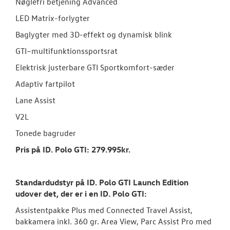
Nøglefri betjening Advanced
LED Matrix-forlygter
Baglygter med 3D-effekt og dynamisk blink
GTI–multifunktionssportsrat
Elektrisk justerbare GTI Sportkomfort-sæder
Adaptiv fartpilot
Lane Assist
V2L
Tonede bagruder
Pris på ID. Polo GTI: 279.995kr.
Standardudstyr på ID. Polo GTI Launch Edition
udover det, der er i en ID.
Polo GTI:
Assistentpakke Plus med Connected Travel Assist,
bakkamera inkl. 360 gr. Area View, Parc Assist Pro med