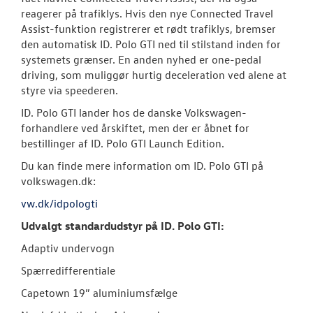
reagerer på trafiklys. Hvis den nye Connected Travel
Assist-funktion registrerer et rødt trafiklys, bremser
den automatisk ID. Polo GTI ned til stilstand inden for
systemets grænser. En anden nyhed er one-pedal
driving, som muliggør hurtig deceleration ved alene at
styre via speederen.
ID. Polo GTI lander hos de danske Volkswagen-
forhandlere ved årskiftet, men der er åbnet for
bestillinger af ID. Polo GTI Launch Edition.
Du kan finde mere information om ID. Polo GTI på
volkswagen.dk:
vw.dk/idpologti
Udvalgt standardudstyr på ID. Polo GTI:
Adaptiv undervogn
Spærredifferentiale
Capetown 19” aluminiumsfælge