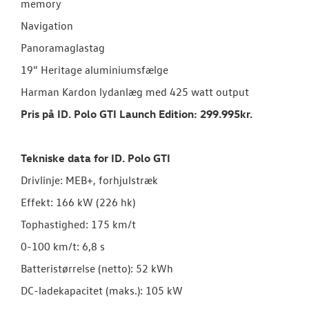
memory
Navigation
Panoramaglastag
19” Heritage aluminiumsfælge
Harman Kardon lydanlæg med 425 watt output
Pris på ID. Polo GTI Launch Edition: 299.995kr.
Tekniske data for ID. Polo GTI
Drivlinje: MEB+, forhjulstræk
Effekt: 166 kW (226 hk)
Tophastighed: 175 km/t
0-100 km/t: 6,8 s
Batteristørrelse (netto): 52 kWh
DC-ladekapacitet (maks.): 105 kW