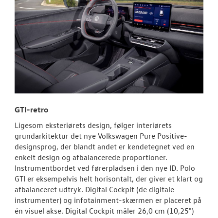
GTI-retro
Ligesom eksteriørets design, følger interiørets
grundarkitektur det nye Volkswagen Pure Positive-
designsprog, der blandt andet er kendetegnet ved en
enkelt design og afbalancerede proportioner.
Instrumentbordet ved førerpladsen i den nye ID. Polo
GTI er eksempelvis helt horisontalt, der giver et klart og
afbalanceret udtryk. Digital Cockpit (de digitale
instrumenter) og infotainment-skærmen er placeret på
én visuel akse. Digital Cockpit måler 26,0 cm (10,25")